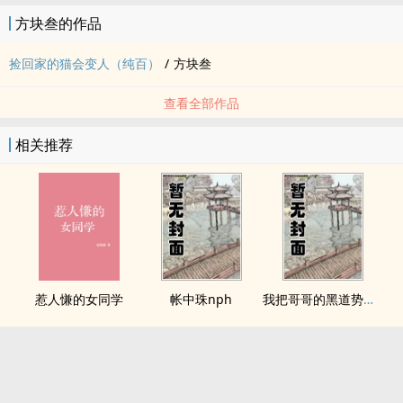
方块叁的作品
捡回家的猫会变人（纯百）
/
方块叁
查看全部作品
相关推荐
惹人慊的女同学
帐中珠nph
我把哥哥的黑道势力睡了