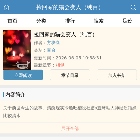
捡回家的猫会变人（纯百）
首页
分类
排行
搜索
足迹
捡回家的猫会变人（纯百）
作者：
方块叁
类别：
百合
2026-06-05 10:58:31
更新时间：
最新章节：
相似
立即阅读
章节目录
加入书架
内容简介
关于前世今生的故事。清醒现实冷脸吐槽役社畜x直球粘人神经质猫妖
比较清水
展开全部