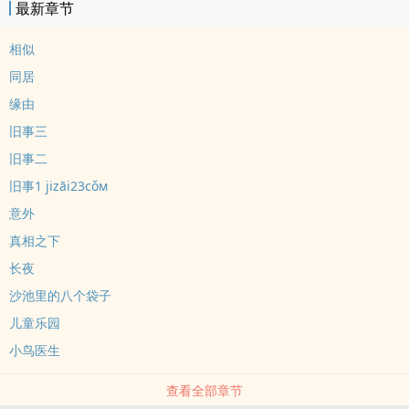
最新章节
相似
同居
缘由
旧事三
旧事二
旧事1 jizāi23cǒм
意外
真相之下
长夜
沙池里的八个袋子
儿童乐园
小鸟医生
查看全部章节