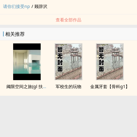
请你们接受np
/
顾辞沢
查看全部作品
相关推荐
阈限空间之旅(gl 扶她)
军校生的玩物
金属牙套【骨科g1】