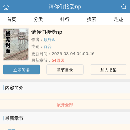
请你们接受np
首页
分类
排行
搜索
足迹
请你们接受np
作者：
顾辞沢
类别：
百合
2026-08-04 04:00:46
更新时间：
最新章节：
64原因
立即阅读
章节目录
加入书架
内容简介
展开全部
最新章节