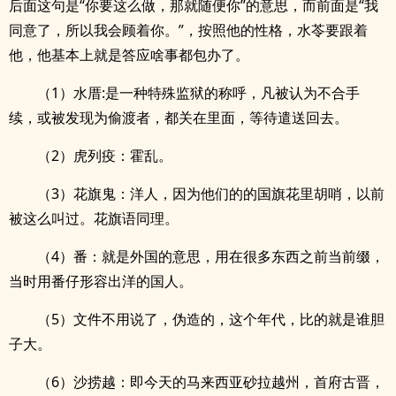
后面这句是“你要这么做，那就随便你”的意思，而前面是“我
同意了，所以我会顾着你。”，按照他的性格，水苓要跟着
他，他基本上就是答应啥事都包办了。
（1）水厝:是一种特殊监狱的称呼，凡被认为不合手
续，或被发现为偷渡者，都关在里面，等待遣送回去。
（2）虎列疫：霍乱。
（3）花旗鬼：洋人，因为他们的的国旗花里胡哨，以前
被这么叫过。花旗语同理。
（4）番：就是外国的意思，用在很多东西之前当前缀，
当时用番仔形容出洋的国人。
（5）文件不用说了，伪造的，这个年代，比的就是谁胆
子大。
（6）沙捞越：即今天的马来西亚砂拉越州，首府古晋，