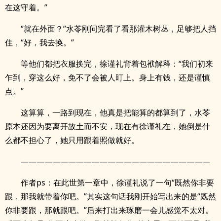
在这守着。”
“就在外面？”水苓刚问完看了看那灌木树丛，足够把人挡
住，“好，我去换。”
等他们都把衣服换完，徐谨礼背着包袱解释：“我们初来
乍到，穿这么好，免不了会被人盯上。身上有钱，还是谨慎
点。”
这算算，一路到现在，他真是把能算的都算到了，水苓
原本还因为要离开故土而不安，现在有徐谨礼在，她倒是什
么都不担心了，她只用跟着照做就好。
————————————————————————
作者ps：在此世第一章中，徐谨礼说了一句“既然你非要
跟，那我就带着你吧。”其实这句话我刚开始写出来的是“既然
你非要跟，那就跟吧。”后来打出来琢磨一会儿感觉不太对。