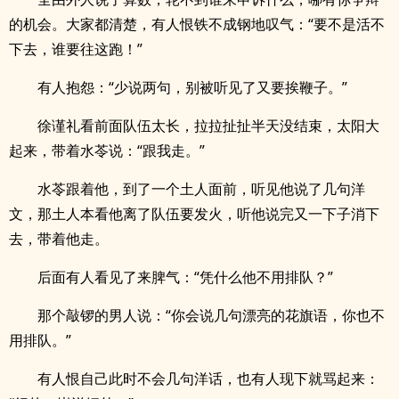
的机会。大家都清楚，有人恨铁不成钢地叹气：“要不是活不
下去，谁要往这跑！”
有人抱怨：“少说两句，别被听见了又要挨鞭子。”
徐谨礼看前面队伍太长，拉拉扯扯半天没结束，太阳大
起来，带着水苓说：“跟我走。”
水苓跟着他，到了一个土人面前，听见他说了几句洋
文，那土人本看他离了队伍要发火，听他说完又一下子消下
去，带着他走。
后面有人看见了来脾气：“凭什么他不用排队？”
那个敲锣的男人说：“你会说几句漂亮的花旗语，你也不
用排队。”
有人恨自己此时不会几句洋话，也有人现下就骂起来：