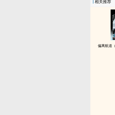
相关推荐
偏离航道（