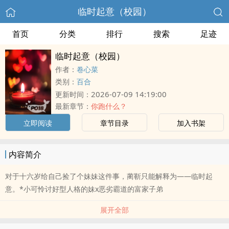
临时起意（校园）
首页
分类
排行
搜索
足迹
临时起意（校园）
作者：
卷心菜
类别：
百合
2026-07-09 14:19:00
更新时间：
最新章节：
你跑什么？
立即阅读
章节目录
加入书架
内容简介
对于十六岁给自己捡了个妹妹这件事，蔺靳只能解释为——临时起
意。*小可怜讨好型人格的妹x恶劣霸道的富家子弟
展开全部