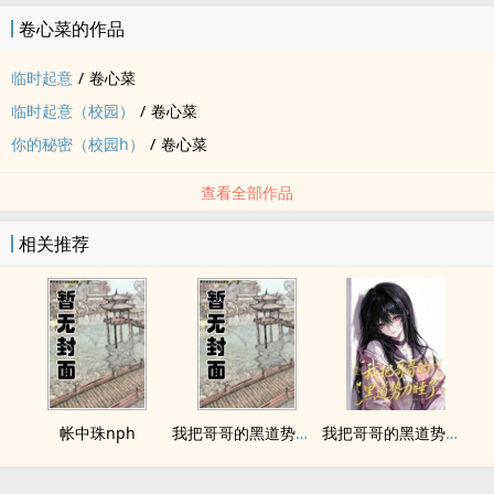
卷心菜的作品
临时起意
/
卷心菜
临时起意（校园）
/
卷心菜
你的秘密（校园h）
/
卷心菜
查看全部作品
相关推荐
帐中珠nph
我把哥哥的黑道势力睡了
我把哥哥的黑道势力睡了（np 含骨科）