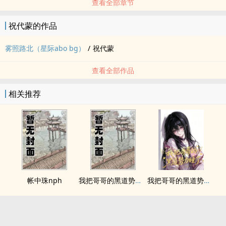
查看全部章节
祝代蒙的作品
雾照路北（星际abo bg）
/
祝代蒙
查看全部作品
相关推荐
帐中珠nph
我把哥哥的黑道势力睡了
我把哥哥的黑道势力睡了（np 含骨科）