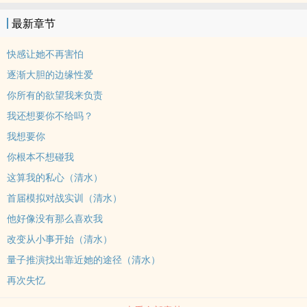
山，粗口向，1v1
最新章节
快感让她不再害怕
逐渐大胆的边缘性爱
你所有的欲望我来负责
我还想要你不给吗？
我想要你
你根本不想碰我
这算我的私心（清水）
首届模拟对战实训（清水）
他好像没有那么喜欢我
改变从小事开始（清水）
量子推演找出靠近她的途径（清水）
再次失忆