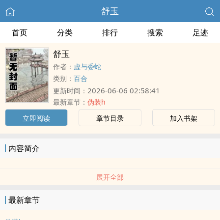
舒玉
首页
分类
排行
搜索
足迹
舒玉
作者：
虚与委蛇
类别：
百合
2026-06-06 02:58:41
更新时间：
最新章节：
伪装h
立即阅读
章节目录
加入书架
内容简介
展开全部
最新章节