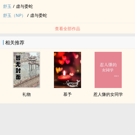
舒玉
/
虚与委蛇
舒玉（NP）
/
虚与委蛇
查看全部作品
相关推荐
礼物
慕予
惹人慊的女同学