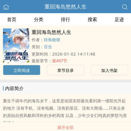
重回海岛悠然人生
首页
分类
排行
搜索
足迹
重回海岛悠然人生
作者：
转角吻猪
类别：
百合
2026-01-02 14:11:48
更新时间：
最新章节：
第497节
立即阅读
章节目录
加入书架
内容简介
重生千禧年代的海岛乡下，这里是祖国东部最先看到第一缕阳光升起
的地方 没有手机、没有电脑、没有奶茶店、没有大商场……只有众多
的原始自然风貌和淳朴的乡村风情 以及，少年少女们纯真的梦想与质
朴的人..
展开全部