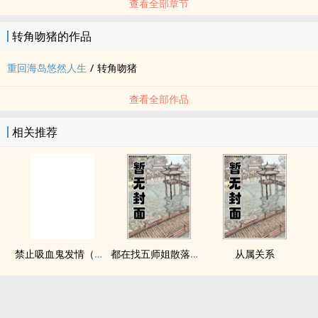
查看全部章节
转角吻猪的作品
重回海岛悠然人生
/
转角吻猪
查看全部作品
相关推荐
禁止吸血鬼发情（姐狗高H 1v1）
都在找五师姐散落的法宝
从属关系