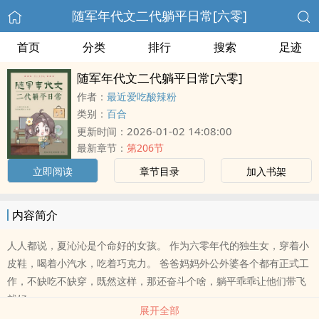
随军年代文二代躺平日常[六零]
首页
分类
排行
搜索
足迹
随军年代文二代躺平日常[六零]
作者：
最近爱吃酸辣粉
类别：
百合
2026-01-02 14:08:00
更新时间：
最新章节：
第206节
立即阅读
章节目录
加入书架
内容简介
人人都说，夏沁沁是个命好的女孩。 作为六零年代的独生女，穿着小
皮鞋，喝着小汽水，吃着巧克力。 爸爸妈妈外公外婆各个都有正式工
作，不缺吃不缺穿，既然这样，那还奋斗个啥，躺平乖乖让他们带飞
就好..
展开全部