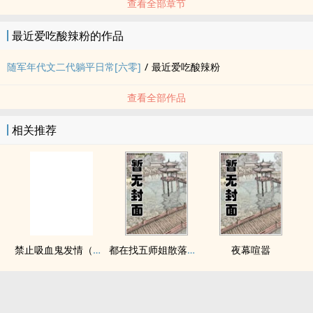
查看全部章节
最近爱吃酸辣粉的作品
随军年代文二代躺平日常[六零]
/
最近爱吃酸辣粉
查看全部作品
相关推荐
禁止吸血鬼发情（姐狗高H 1v1）
都在找五师姐散落的法宝
夜幕喧嚣