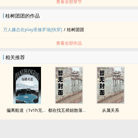
查看全部章节
桂树团团的作品
万人嫌总在play里修罗场[快穿]
/
桂树团团
查看全部作品
相关推荐
偏离航道（1v1h兄妹骨科bg）
都在找五师姐散落的法宝
从属关系