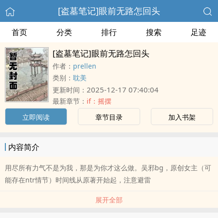
[盗墓笔记]眼前无路怎回头
首页
分类
排行
搜索
足迹
[盗墓笔记]眼前无路怎回头
作者：
prellen
类别：
耽美
2025-12-17 07:40:04
更新时间：
最新章节：
if：摇摆
立即阅读
章节目录
加入书架
内容简介
用尽所有力气不是为我，那是为你才这么做。吴邪bg，原创女主（可
能存在ntr情节）时间线从原著开始起，注意避雷
展开全部