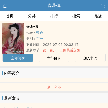
春花傳
首页
分类
排行
搜索
足迹
春花傳
作者：
澄渝
类别：
百合
2026-07-06 00:08:17
更新时间：
最新章节：
第一百八十二回晨昏定醒
立即阅读
章节目录
加入书架
内容简介
展开全部
最新章节