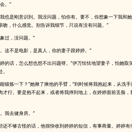
会。”
？我也是刚意识到。我没问题，怕你有。要不，你想象一下我和
亲吻，什么感觉。别告诉我细节，只说有没有问题。”
想象过，没问题。”
想。这不是电影，是真人，你的妻子跟婷婷。”
婷婷的话，怎么想也想不出问题呀。”伊万怯怯地望妻子，怕她取
处。
不能锻炼一下？”她揪了揪他的手臂，“到时候将我抱起来，从洗手
肉才行。要是抱不起来，或者将我摔到地上，在婷婷面前丢脸，
力。我去健身房。”
些还不够古怪的话，他很快收到婷婷的短信，有事商量。婷婷有