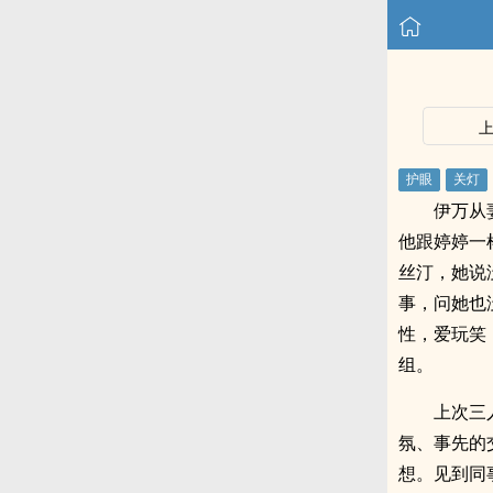
伊万从
他跟婷婷一
丝汀，她说
事，问她也
性，爱玩笑
组。
上次三
氛、事先的
想。见到同