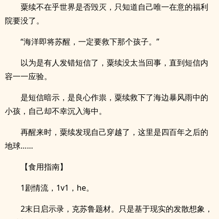
粟续不在乎世界是否毁灭，只知道自己唯一在意的福利
院要没了。
“海洋即将苏醒，一定要救下那个孩子。”
以为是有人发错短信了，粟续没太当回事，直到短信内
容一一应验。
是短信暗示，是良心作祟，粟续救下了海边暴风雨中的
小孩，自己却不幸沉入海中。
再醒来时，粟续发现自己穿越了，这里是四百年之后的
地球……
【食用指南】
1剧情流，1v1，he。
2末日启示录，克苏鲁题材。只是基于现实的发散想象，