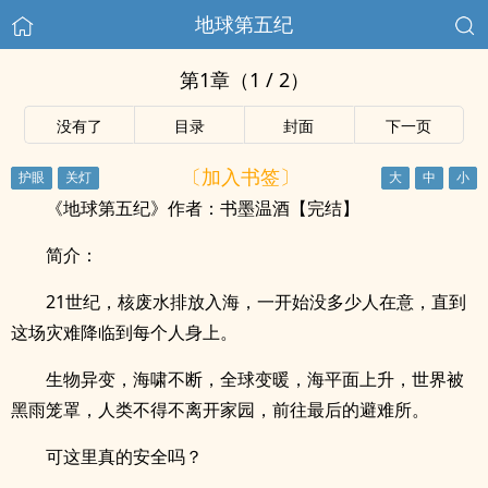
地球第五纪
第1章（1 / 2）
没有了
目录
封面
下一页
〔加入书签〕
《地球第五纪》作者：书墨温酒【完结】
简介：
21世纪，核废水排放入海，一开始没多少人在意，直到
这场灾难降临到每个人身上。
生物异变，海啸不断，全球变暖，海平面上升，世界被
黑雨笼罩，人类不得不离开家园，前往最后的避难所。
可这里真的安全吗？