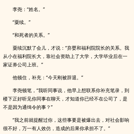
李尧：“姓名。”
“粟续。”
“和死者的关系。”
粟续沉默了会儿，才说：“弃婴和福利院院长的关系。我
从小在福利院长大，靠社会资助上了大学，大学毕业后在一
家证券公司上班。”
他顿住，补充：“今天刚被辞退。”
李尧顿笔，“我听同事说，他早上想联系你补充笔录，到
楼下正好听见你同事在聊天，才知道你已经不在公司了，是
不是因为通缉令的事？”
“我之前就提醒过你，这些事要是被爆出去，对社会影响
很不好，万一有人效仿，造成的后果你承担不了。”