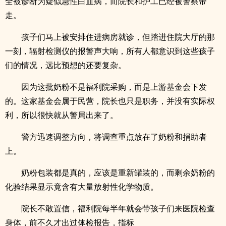
全被诊断为疑似急性白血病，而院长和护工已经被警察带
走。
孩子们马上被安排住进病房就诊，但踏进住院大厅的那
一刻，辐射检测仪的报警声大响，所有人都意识到这些孩子
们的情况，远比预想的还要复杂。
因为这批奶粉不是福利院采购，而是上游基金会下发
的。这家基金会属于民营，院长也只是职务，并没有实际权
利，所以很快就从警局出来了。
警方迅速调整方向，将调查重点放在了奶粉和捐助者
上。
奶粉包装都是真的，应该是重新罐装的，而剩余奶粉的
化验结果显示竟含有大量放射性化学物质。
院长不敢置信，福利院每半年就会带孩子们来医院检查
身体，前不久才出过体检报告，指标