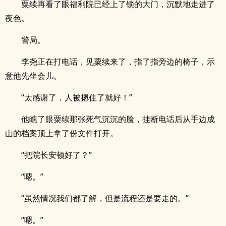
粟续再看了眼福利院已经上了锁的大门，沉默地走进了
夜色。
警局。
李尧正在打电话，见粟续来了，指了指旁边的椅子，示
意他先坐会儿。
“太感谢了，人被摁住了就好！”
他瞧了眼粟续那张死气沉沉的脸，挂断电话后从手边成
山的档案顶上拿了份文件打开。
“把院长安顿好了？”
“嗯。”
“虽然情况我们都了解，但是流程还是要走的。”
“嗯。”