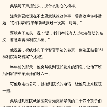
粟续呵了声扭过头，没什么耐心的模样。
注意到粟续现在不太愿意谈论这件事，警察收声转移话
题：“你们福利院半年前就报过一次案，对吗。”
粟续点了点头，说：“是，我们举报有人以社会资助的名
义，蓄意毒害福利院儿童。”
他说罢，视线移向了李警官手边的卷宗，侧边正贴着“61
福利院毒奶粉案”的标签。
半年前的那天，他突然收到院长发来的消息，让他下班
后回家陪弟弟妹妹们过六一。
可他刚走出公司，就接到院长的电话，让他马上来医院
一趟。
粟续赶到医院就被医院告知突然晕倒的二十四个孩子们