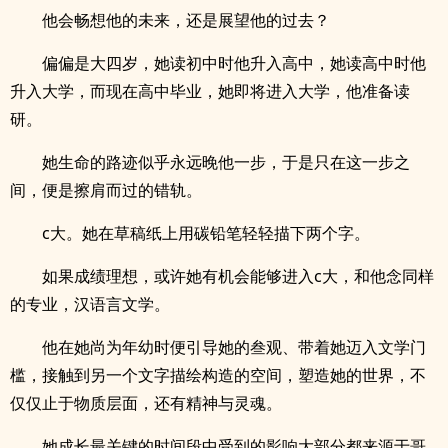
他会畅想他的未来，还是展望他的过去？
偏偏是大四岁，她读初中时他升入高中，她读高中时他
升入大学，而现在高中毕业，她即将进入大学，他准备读
研。
她生命的路迹似乎永远晚他一步，于是只在这一步之
间，便是擦肩而过的错轨。
c大。她在草稿纸上用碳铅笔轻轻描下两个字。
如果成绩理想，或许她有机会能够进入c大，和他念同样
的专业，汉语言文学。
他在她尚为年幼时便引导她的叁观、带着她迈入文学门
槛，接触到另一个文字描绘构造的空间，塑造她的世界，不
仅仅止于物质层面，还有精神与灵魂。
她成长最关键的时间段中受到的影响大部分都来源于哥