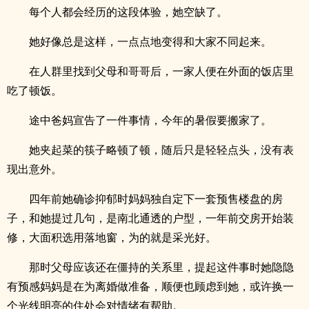
每个人都会经历的这段体验，她空缺了。
她好像总是这样，一点点地变得和大家不同起来。
在人群里找到父母和哥哥后，一家人便在外面的饭店里
吃了顿饭。
途中爸妈宣告了一件事情，今年的暑假要搬家了。
她夹起菜的筷子略顿了顿，随后只是轻轻点头，没有表
现出意外。
四年前她确诊抑郁时妈妈独自定下一套预售楼盘的房
子，和她提过几句，是南北通透的户型，一年前交房开始装
修，大面积选用落地窗，为的就是采光好。
那时父母应该还在僵持的关系里，提起这件事时她隐隐
有预感妈妈是在为离婚做准备，顺便也顾虑到她，或许换一
个光线明亮的住处会对情绪有帮助。