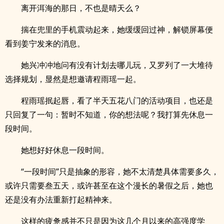
离开洱海的那日，不也是晴天么？
揣在兜里的手机震动起来，她缓缓回过神，解锁屏幕便
看到姜宁发来的消息。
她兴冲冲地问有没有计划去哪儿玩，又罗列了一大堆待
选择规划，显然是想邀请程雨瑶一起。
程雨瑶抿起唇，看了半天五花八门的活动项目，也还是
只回复了一句：暂时不知道，你的想法呢？我打算先休息一
段时间。
她想好好休息一段时间。
“一段时间”只是抽象的形容，她不太清楚具体需要多久，
或许只需要叁五天，或许甚至在这个漫长的暑假之后，她也
还是没有办法重新打起精神来。
这样的疲惫感并不只是因为这几个月以来的高强度学