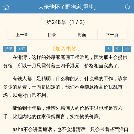
大佬他怀了野狗崽[重生]
第248章（1 / 2）
上一章
目录
封面
下一页
〔加入书签〕
在港湾，这样的外籍家庭佣工很常见，因为雇主会提供
食宿，所以一月只需付薪三四千港元，价格相当实惠了。
有钱人都十足精明，什么样的人、什么样的工作，该拿
多少的薪资，一向是固定的，他们不会随意给高价扰乱市
场，以免对自己不利。
哪怕到十年后，港湾外籍佣人的价格不过也就是五六
千，比起内地的住家保姆而言，实在物美价廉。
asha不会讲普通话，也不会港湾话，只会带着些西洋口