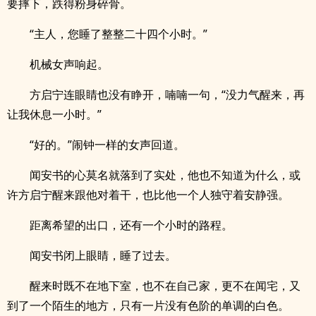
要摔下，跌得粉身碎骨。
“主人，您睡了整整二十四个小时。”
机械女声响起。
方启宁连眼睛也没有睁开，喃喃一句，“没力气醒来，再
让我休息一小时。”
“好的。”闹钟一样的女声回道。
闻安书的心莫名就落到了实处，他也不知道为什么，或
许方启宁醒来跟他对着干，也比他一个人独守着安静强。
距离希望的出口，还有一个小时的路程。
闻安书闭上眼睛，睡了过去。
醒来时既不在地下室，也不在自己家，更不在闻宅，又
到了一个陌生的地方，只有一片没有色阶的单调的白色。