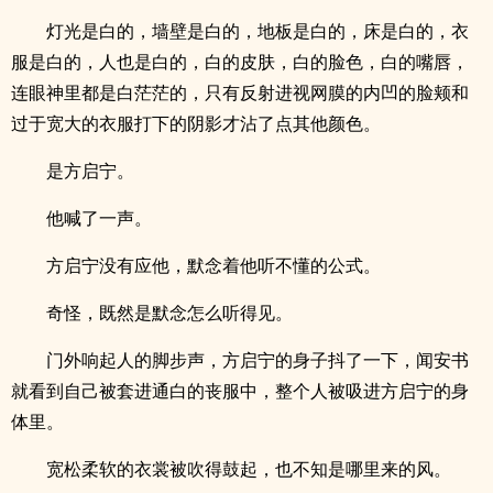
灯光是白的，墙壁是白的，地板是白的，床是白的，衣
服是白的，人也是白的，白的皮肤，白的脸色，白的嘴唇，
连眼神里都是白茫茫的，只有反射进视网膜的内凹的脸颊和
过于宽大的衣服打下的阴影才沾了点其他颜色。
是方启宁。
他喊了一声。
方启宁没有应他，默念着他听不懂的公式。
奇怪，既然是默念怎么听得见。
门外响起人的脚步声，方启宁的身子抖了一下，闻安书
就看到自己被套进通白的丧服中，整个人被吸进方启宁的身
体里。
宽松柔软的衣裳被吹得鼓起，也不知是哪里来的风。