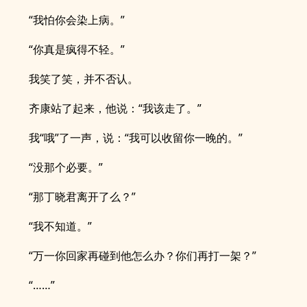
“我怕你会染上病。”
“你真是疯得不轻。”
我笑了笑，并不否认。
齐康站了起来，他说：“我该走了。”
我“哦”了一声，说：“我可以收留你一晚的。”
“没那个必要。”
“那丁晓君离开了么？”
“我不知道。”
“万一你回家再碰到他怎么办？你们再打一架？”
“……”