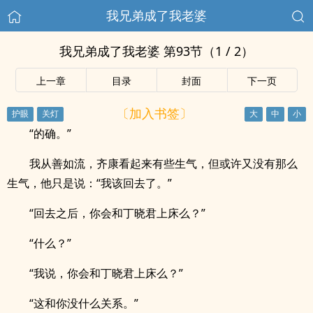
我兄弟成了我老婆
我兄弟成了我老婆 第93节（1 / 2）
上一章
目录
封面
下一页
〔加入书签〕
“的确。”
我从善如流，齐康看起来有些生气，但或许又没有那么
生气，他只是说：“我该回去了。”
“回去之后，你会和丁晓君上床么？”
“什么？”
“我说，你会和丁晓君上床么？”
“这和你没什么关系。”