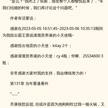
“是么？”我闭上了双眼，感觉整个人都愉悦起来了，“等
我们结婚的时候，我们再讨论这个问题吧。”
作者有话要说：
感谢在2023-05-05 16:51:45~2023-05-06 10:35:13期间
为我投出霸王票或灌溉营养液的小天使哦~
感谢投出地雷的小天使：kitay 2个；
感谢灌溉营养液的小天使：cy 4瓶；华卿、25534600 3
瓶；
非常感谢大家对我的支持，我会继续努力的！
第131章 当年重逢番外
“……”
齐康很想反驳, 但或许是因为他刚刚吃过我一顿火锅，又