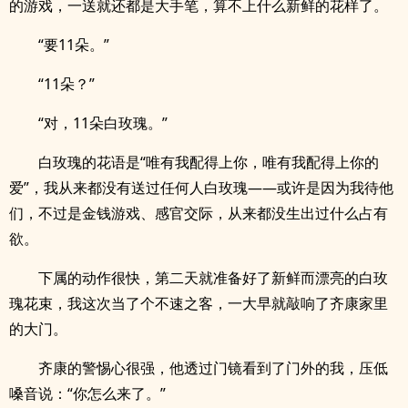
的游戏，一送就还都是大手笔，算不上什么新鲜的花样了。
“要11朵。”
“11朵？”
“对，11朵白玫瑰。”
白玫瑰的花语是“唯有我配得上你，唯有我配得上你的
爱”，我从来都没有送过任何人白玫瑰——或许是因为我待他
们，不过是金钱游戏、感官交际，从来都没生出过什么占有
欲。
下属的动作很快，第二天就准备好了新鲜而漂亮的白玫
瑰花束，我这次当了个不速之客，一大早就敲响了齐康家里
的大门。
齐康的警惕心很强，他透过门镜看到了门外的我，压低
嗓音说：“你怎么来了。”