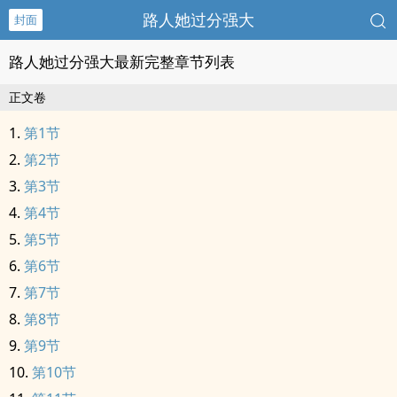
路人她过分强大
封面
路人她过分强大最新完整章节列表
正文卷
第1节
第2节
第3节
第4节
第5节
第6节
第7节
第8节
第9节
第10节