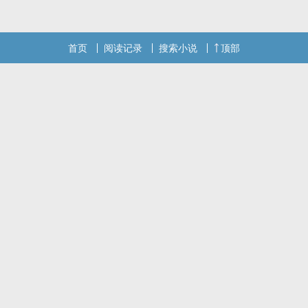
首页
阅读记录
搜索小说
顶部