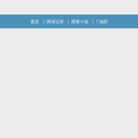
首页
阅读记录
搜索小说
顶部